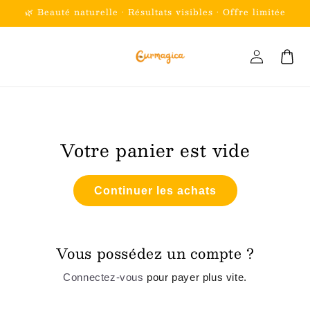
et
🌿 Beauté naturelle • Résultats visibles • Offre limitée
passer
au
contenu
Connexion
Panier
Votre panier est vide
Continuer les achats
Vous possédez un compte ?
Connectez-vous
pour payer plus vite.