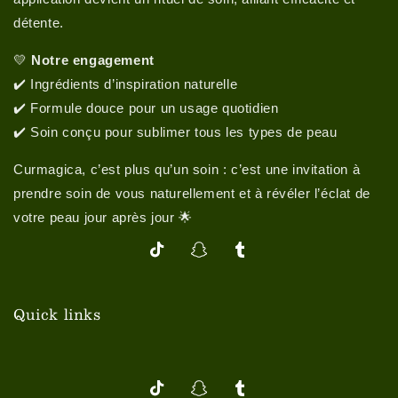
détente.
💛
Notre engagement
✔️ Ingrédients d’inspiration naturelle
✔️ Formule douce pour un usage quotidien
✔️ Soin conçu pour sublimer tous les types de peau
Curmagica, c’est plus qu’un soin : c’est une invitation à
prendre soin de vous naturellement et à révéler l’éclat de
votre peau jour après jour 🌟
TikTok
Snapchat
Tumblr
Quick links
TikTok
Snapchat
Tumblr