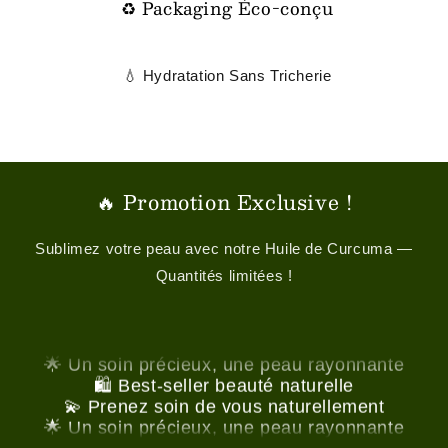
♻️ Packaging Éco-conçu
💧 Hydratation Sans Tricherie
🔥 Promotion Exclusive !
Sublimez votre peau avec notre Huile de Curcuma —
Quantités limitées !
🛍️ Best-seller beauté naturelle
💫 Prenez soin de vous naturellement
🌟 Un soin précieux, une peau rayonnante
🛍️ Best-seller beauté naturelle
💫 Prenez soin de vous naturellement
🌟 Un soin précieux, une peau rayonnante
🛍️ Best-seller beauté naturelle