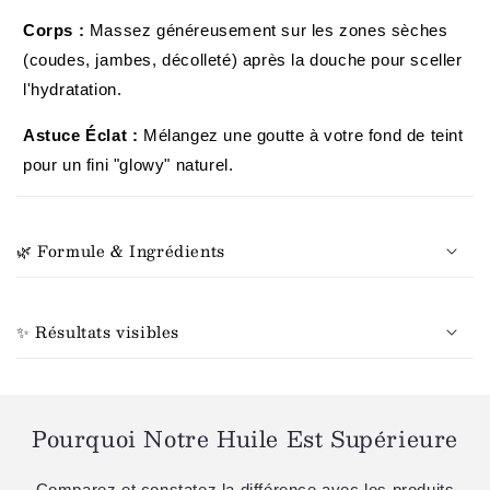
Corps :
Massez généreusement sur les zones sèches
(coudes, jambes, décolleté) après la douche pour sceller
l'hydratation.
Astuce Éclat :
Mélangez une goutte à votre fond de teint
pour un fini "glowy" naturel.
🌿 Formule & Ingrédients
✨ Résultats visibles
Pourquoi Notre Huile Est Supérieure
Comparez et constatez la différence avec les produits