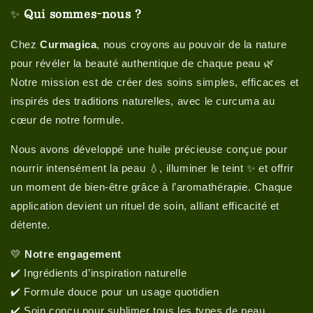
✨
Qui sommes-nous ?
Chez
Curmagica
, nous croyons au pouvoir de la nature
pour révéler la beauté authentique de chaque peau 🌿
Notre mission est de créer des soins simples, efficaces et
inspirés des traditions naturelles, avec le curcuma au
cœur de notre formule.
Nous avons développé une huile précieuse conçue pour
nourrir intensément la peau 💧, illuminer le teint ✨ et offrir
un moment de bien-être grâce à l’aromathérapie. Chaque
application devient un rituel de soin, alliant efficacité et
détente.
💛
Notre engagement
✔️ Ingrédients d’inspiration naturelle
✔️ Formule douce pour un usage quotidien
✔️ Soin conçu pour sublimer tous les types de peau