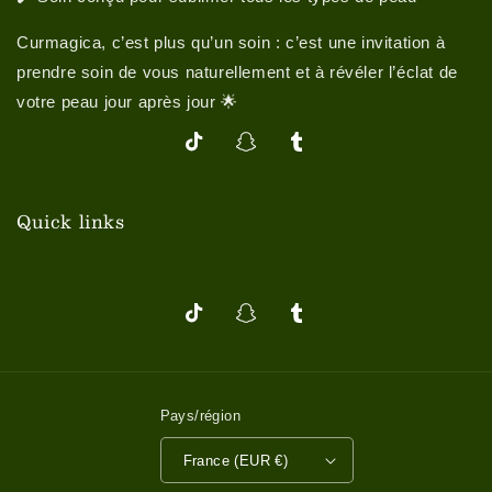
Curmagica, c’est plus qu’un soin : c’est une invitation à
prendre soin de vous naturellement et à révéler l’éclat de
votre peau jour après jour 🌟
TikTok
Snapchat
Tumblr
Quick links
TikTok
Snapchat
Tumblr
Pays/région
France (EUR €)