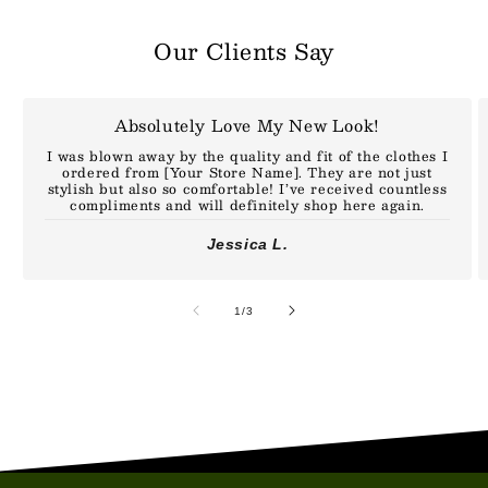
Our Clients Say
Absolutely Love My New Look!
I was blown away by the quality and fit of the clothes I
ordered from [Your Store Name]. They are not just
stylish but also so comfortable! I’ve received countless
compliments and will definitely shop here again.
Jessica L.
de
1
/
3